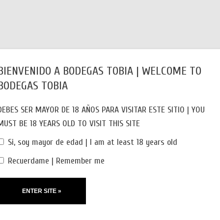
TOBÍA
NOTICIAS
ENOTURISMO
TIENDA ONLIN
BIENVENIDO A BODEGAS TOBIA | WELCOME TO
VISITA NUESTRA BODEGA
BODEGAS TOBIA
DEBES SER MAYOR DE 18 AÑOS PARA VISITAR ESTE SITIO | YOU
MUST BE 18 YEARS OLD TO VISIT THIS SITE
Si, soy mayor de edad | I am at least 18 years old
Recuerdame | Remember me